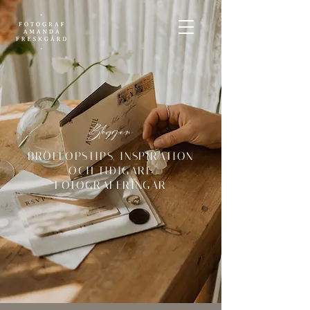
Bloggen
BRÖLLOPSTIPS, INSPIRATION
OCH TIDIGARE
FOTOGRAFERINGAR