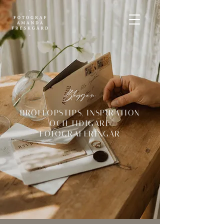
Bloggen
BRÖLLOPSTIPS, INSPIRATION
OCH TIDIGARE
FOTOGRAFERINGAR