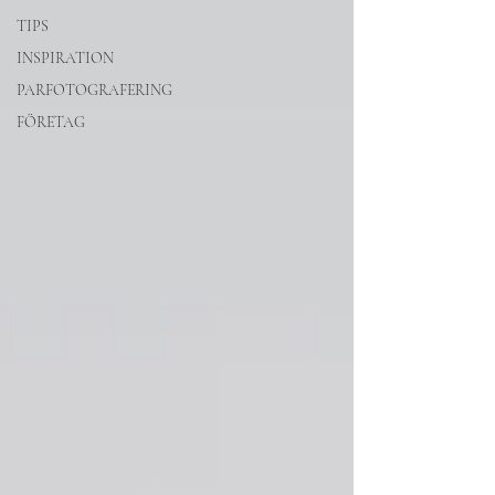
TIPS
INSPIRATION
PARFOTOGRAFERING
FÖRETAG