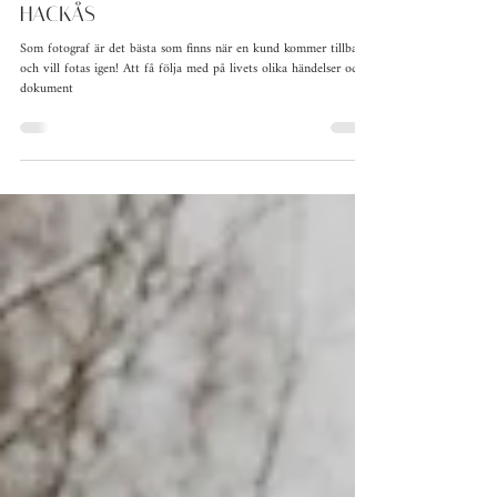
27 maj 2024
1 min läsning
SOMRIG GRAVIDFOTOGRAFERING I
HACKÅS
Som fotograf är det bästa som finns när en kund kommer tillbaka
och vill fotas igen! Att få följa med på livets olika händelser och
dokument