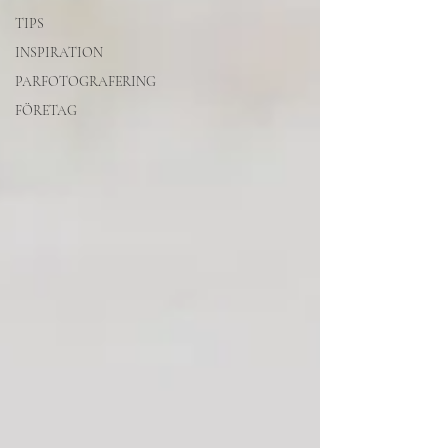
TIPS
INSPIRATION
PARFOTOGRAFERING
FÖRETAG