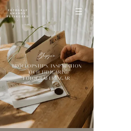
Bloggen
BRÖLLOPSTIPS, INSPIRATION
OCH TIDIGARE
FOTOGRAFERINGAR