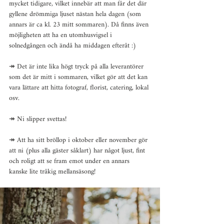
mycket tidigare, vilket innebär att man får det där 
gyllene drömmiga ljuset nästan hela dagen (som 
annars är ca kl. 23 mitt sommaren). Då finns även 
möjligheten att ha en utomhusvigsel i 
solnedgången och ändå ha middagen efteråt :)
↠ Det är inte lika högt tryck på alla leverantörer 
som det är mitt i sommaren, vilket gör att det kan 
vara lättare att hitta fotograf, florist, catering, lokal 
osv.
↠ Ni slipper svettas!
↠ Att ha sitt bröllop i oktober eller november gör 
att ni (plus alla gäster såklart) har något ljust, fint 
och roligt att se fram emot under en annars 
kanske lite tråkig mellansäsong!