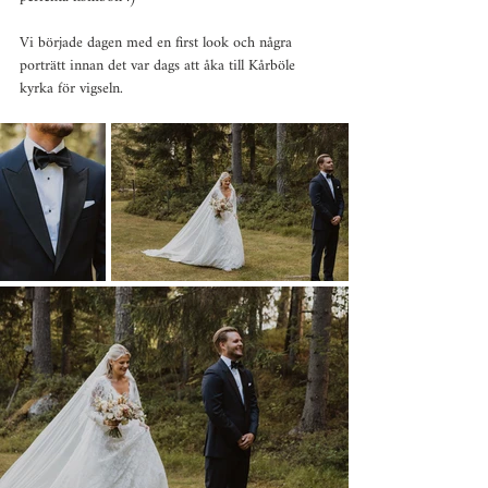
Vi började dagen med en first look och några 
porträtt innan det var dags att åka till Kårböle 
kyrka för vigseln.