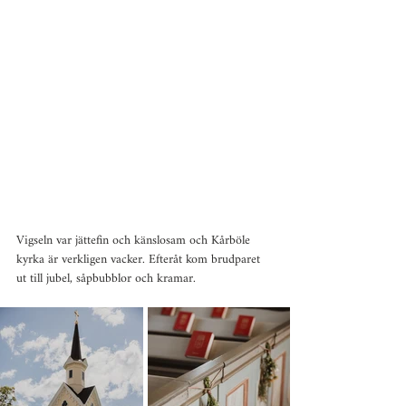
Vigseln var jättefin och känslosam och Kårböle 
kyrka är verkligen vacker. Efteråt kom brudparet 
ut till jubel, såpbubblor och kramar.