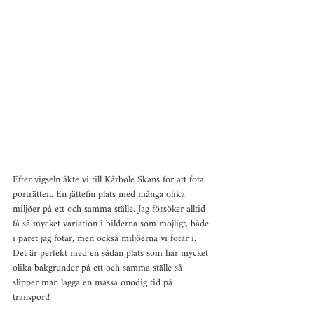
Efter vigseln åkte vi till Kårböle Skans för att fota 
porträtten. En jättefin plats med många olika 
miljöer på ett och samma ställe. Jag försöker alltid 
få så mycket variation i bilderna som möjligt, både 
i paret jag fotar, men också miljöerna vi fotar i. 
Det är perfekt med en sådan plats som har mycket 
olika bakgrunder på ett och samma ställe så 
slipper man lägga en massa onödig tid på 
transport!