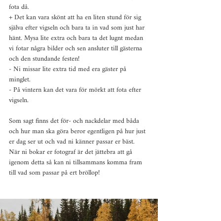
fota då.
+ Det kan vara skönt att ha en liten stund för sig 
själva efter vigseln och bara ta in vad som just har 
hänt. Mysa lite extra och bara ta det lugnt medan 
vi fotar några bilder och sen ansluter till gästerna 
och den stundande festen!
- Ni missar lite extra tid med era gäster på 
minglet.
- På vintern kan det vara för mörkt att fota efter 
vigseln.
Som sagt finns det för- och nackdelar med båda 
och hur man ska göra beror egentligen på hur just 
er dag ser ut och vad ni känner passar er bäst. 
När ni bokar er fotograf är det jättebra att gå 
igenom detta så kan ni tillsammans komma fram 
till vad som passar på ert bröllop!