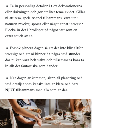
↠ Ta in personliga detaljer i t ex dekorationerna 
eller dukningen och gör ett litet tema av det. Gillar 
ni att resa, spela tv-spel tillsammans, vara ute i 
naturen mycket, sporta eller något annat intresse? 
Plocka in det i bröllopet på något sätt som en 
extra touch av er.
↠ Försök planera dagen så att det inte blir alltför 
stressigt och att ni hinner ha några små stunder 
där ni kan vara helt själva och tillsammans bara ta 
in allt det fantastiska som händer.
↠ När dagen är kommen, släpp all planering och 
små detaljer som kanske inte är klara och bara 
NJUT tillsammans med alla som är där.