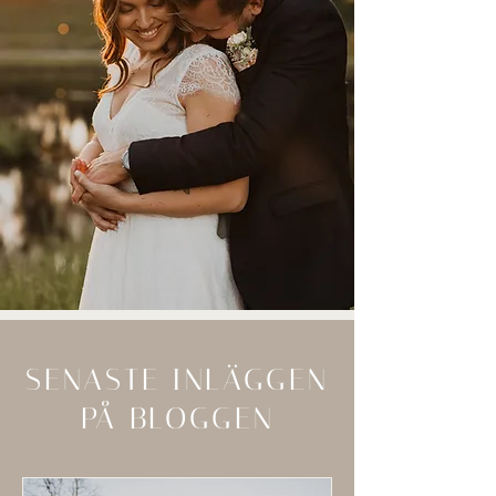
SENASTE INLÄGGEN
PÅ BLOGGEN