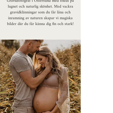
Gravidfotograf i Östersund med fokus på
lugnet och naturlig skönhet. Med vackra
gravidklänningar som du får låna och
inramning av naturen skapar vi magiska
bilder där du får känna dig fin och stark!