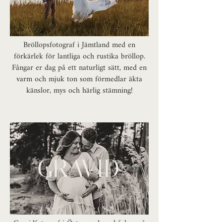
Bröllopsfotograf i Jämtland med en
förkärlek för lantliga och rustika bröllop.
Fångar er dag på ett naturligt sätt, med en
varm och mjuk ton som förmedlar äkta
känslor, mys och härlig stämning!
GRAVID