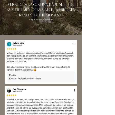
VERKLIGEN KANONFINA, BÅDE SETT TILL
KVALITET MEN OCKSÅ ATT DE VERKLIGEN
KÄNDES 'IN THE MOMENT'."
Filip + Hanna, Östersund