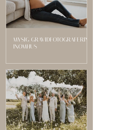
MYSIG GRAVIDFOTOGRAFERING
INOMHUS