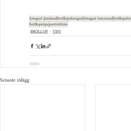
fotograf jämtland
bröllopsfotograf
fotograf östersund
bröllopsfo
bröllopstips
porträttfoto
BRÖLLOP
TIPS
Senaste inlägg