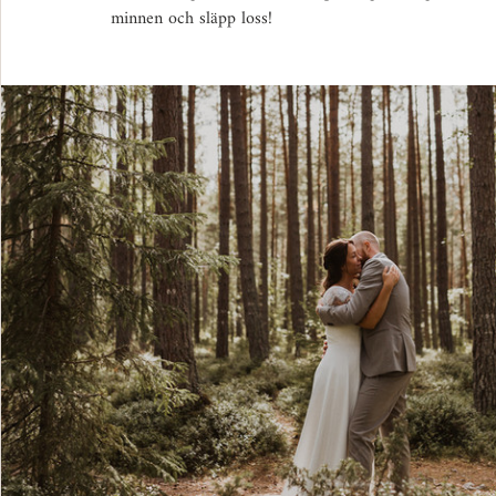
minnen och släpp loss!